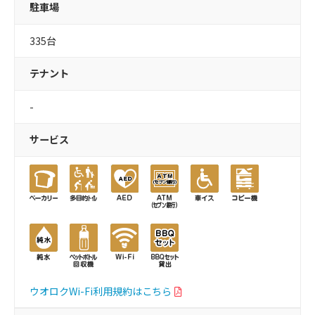
駐車場
335台
テナント
-
サービス
ウオロクWi-Fi利用規約はこちら