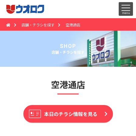
店舗・チラシを探す
空港通店
SHOP
店舗・チラシを探す
空港通店
本日のチラシ情報を見る