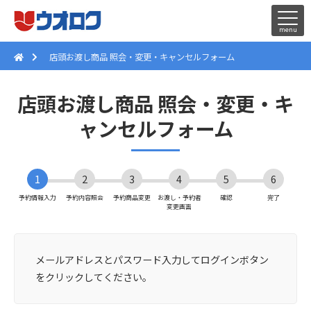
店頭お渡し商品 照会・変更・キャンセルフォーム
店頭お渡し商品 照会・変更・キ
ャンセルフォーム
1
2
3
4
5
6
予約情報入力
予約内容照会
予約商品変更
お渡し・予約者
確認
完了
変更画面
メールアドレスとパスワード入力してログインボタン
をクリックしてください。