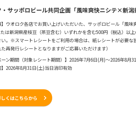
ク・サッポロビール共同企画「風味爽快ニシテ×新潟
項】ウオロク各店でお買い上げいただいた、サッポロビール「風味爽
）または新潟県産枝豆（茶豆含む）いずれかを含む500円（税込）以
さい。※スマートレシートをご利用の場合は、紙レシートが必要な旨
れた再発行レシートとなりますがご応募いただけます）
ーン期間（対象レシート期間）】2026年7月6日(月)～2026年8月3
】2026年8月31日(土)当日消印有効
詳しくはこちらから