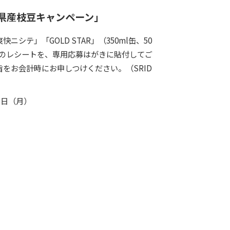
県産枝豆キャンペーン」
快ニシテ」「GOLD
STAR
」（350ml缶、50
上のレシートを、専用応募はがきに貼付してご
をお会計時にお申しつけください。（SRID
1日（月）