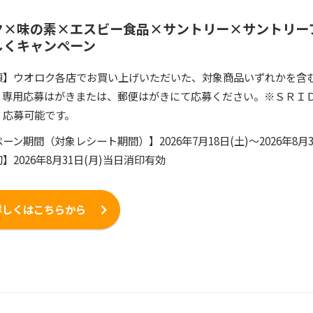
ク×味の素×エスビー食品×サントリー×サントリー
しくキャンペーン
項】ウオロク各店でお買い上げいただいた、対象商品いずれかを含む1
、専用応募はがきまたは、郵便はがきにて応募ください。※ＳＲＩ
、応募可能です。
ーン期間（対象レシート期間）】2026年7月18日(土)～2026年8月
】2026年8月31日(月)当日消印有効
詳しくはこちらから