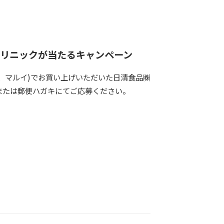
リニックが当たるキャンペーン
、マルイ)でお買い上げいただいた日清食品㈱
キまたは郵便ハガキにてご応募ください。