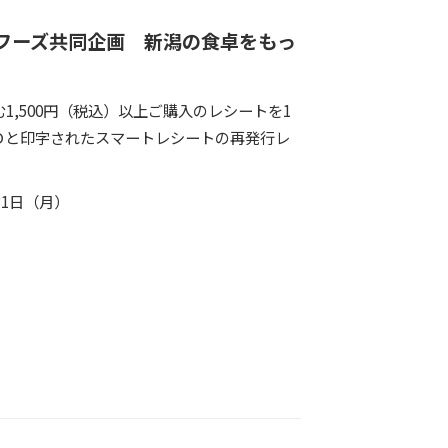
フーズ共同企画 新潟の食卓をもっ
,500円（税込）以上ご購入のレシートを1
Ｄと印字されたスマートレシートの再発行レ
31日（月）