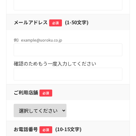
メールアドレス
(
1-50文字
)
必須
例）example@uoroku.co.jp
確認のためもう一度入力してください
ご利用店舗
必須
お電話番号
(
10-15文字
)
必須