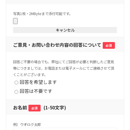
写真1枚・2MByteまで添付可能です。
ご意見・お問い合わせ内容の回答について
必須
回答ご不要の場合でも、弊社にてご回答が必要と判断したご意見
等につきましては、お電話または電子メールにてご連絡させて頂
くことがございます。
回答を希望します
回答は不要です
お名前
(
1-50文字
)
必須
例）ウオロク太郎