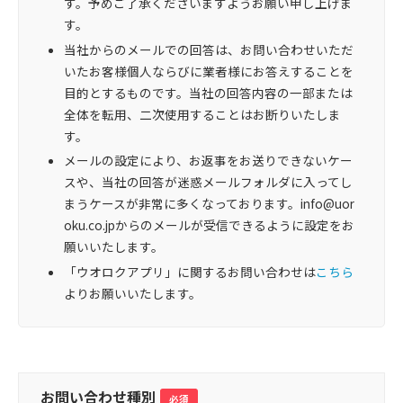
す。予めご了承くださいますようお願い申し上げま
す。
当社からのメールでの回答は、お問い合わせいただ
いたお客様個人ならびに業者様にお答えすることを
目的とするものです。当社の回答内容の一部または
全体を転用、二次使用することはお断りいたしま
す。
メールの設定により、お返事をお送りできないケー
スや、当社の回答が迷惑メールフォルダに入ってし
まうケースが非常に多くなっております。info@uor
oku.co.jpからのメールが受信できるように設定をお
願いいたします。
「ウオロクアプリ」に関するお問い合わせは
こちら
よりお願いいたします。
お問い合わせ種別
必須