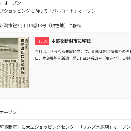
」オープン
プショッピングに向けて「パルコート」オープン
新潟市鐙2丁目14番13号（現在地）に移転
本部を新潟市に移転
コラム
当社は、さらなる発展に向けて、組織体制と情報力の強化を
日、本部機能を新潟市鐙2丁目14番13号（現在地）に移
オープン
阿賀野市）に大型ショッピングセンター「サムズ水原店」オープン