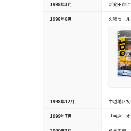
1998年3月
新発田市に
1998年8月
火曜セール
1998年12月
中越地区初
1999年7月
「巻店」オ
2000年3月
葛見正樹 