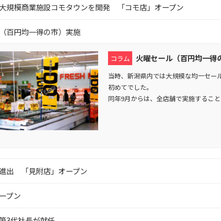
大規模商業施設コモタウンを開発 「コモ店」オープン
（百円均一得の市）実施
火曜セール（百円均一得
コラム
当時、新潟県内では大規模な均一セー
初めてでした。
同年9月からは、全店舗で実施するこ
進出 「見附店」オープン
ープン
第3代社長が就任