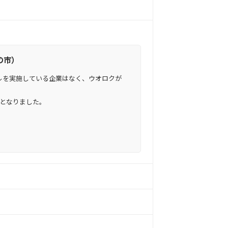
の市）
ルを実施している企業はなく、ウオロクが
ととなりました。