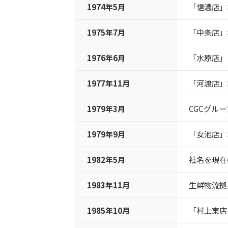
1974年5月
「信濃店」
1975年7月
「中条店」
1976年6月
「水原店」
1977年11月
「河渡店」
1979年3月
CGC
グルー
1979年9月
「女池店」
1982年5月
社名を現在
1983年11月
生鮮物流拠
1985年10月
「村上東店