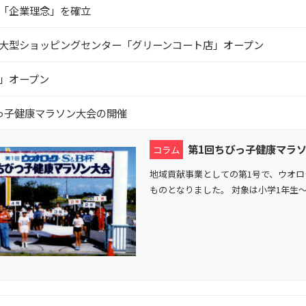
「企業理念」を確立
大型ショッピングセンター「グリーンコート店」オープン
」オープン
っ子健康マラソン大会の開催
第1回ちびっ子健康マラ
コラム
地域貢献事業としての第1号で、ウオ
ものとなりました。 対象は小学1年生～