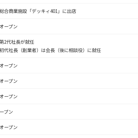
総合商業施設「デッキィ401」に出店
オープン
第2代社長が就任
初代社長（創業者）は会長（後に相談役）に就任
オープン
オープン
オープン
ープン
オープン