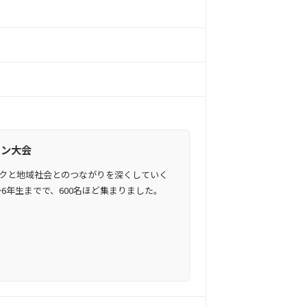
ソン大会
ロクと地域社会とのつながりを深くしていく
6年生までで、600名ほど集まりました。