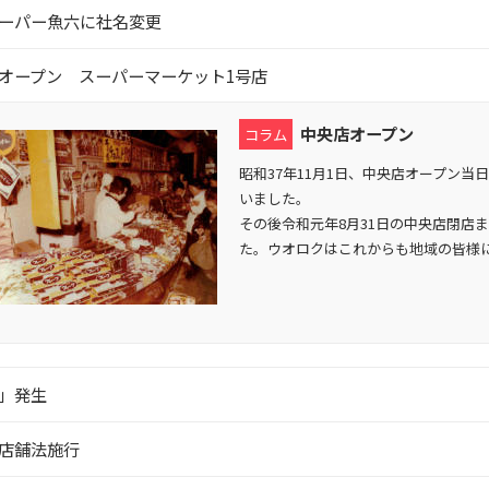
ーパー魚六に社名変更
オープン スーパーマーケット1号店
中央店オープン
コラム
昭和37年11月1日、中央店オープン
いました。
その後令和元年8月31日の中央店閉店
た。ウオロクはこれからも地域の皆様
」発生
店舗法施行